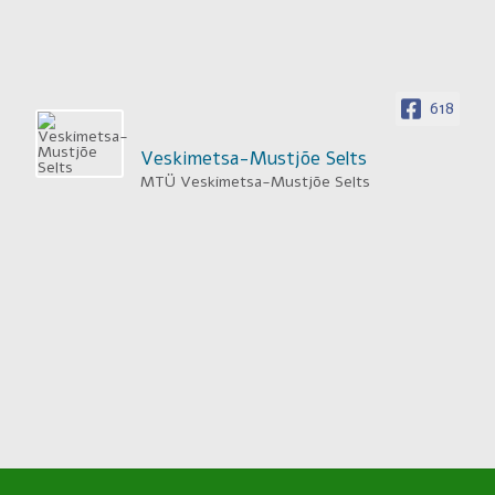
618
Veskimetsa-Mustjõe Selts
MTÜ Veskimetsa-Mustjõe Selts