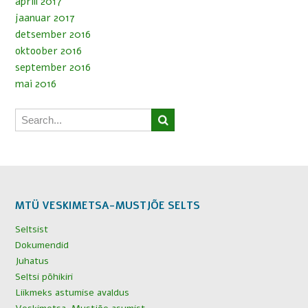
aprill 2017
jaanuar 2017
detsember 2016
oktoober 2016
september 2016
mai 2016
MTÜ VESKIMETSA-MUSTJÕE SELTS
Seltsist
Dokumendid
Juhatus
Seltsi põhikiri
Liikmeks astumise avaldus