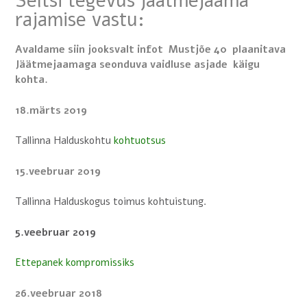
Seltsi tegevus jäätmejaama
rajamise vastu:
Avaldame siin jooksvalt infot Mustjõe 40 plaanitava
Jäätmejaamaga seonduva vaidluse asjade käigu
kohta.
18.märts 2019
Tallinna Halduskohtu
kohtuotsus
15.veebruar 2019
Tallinna Halduskogus toimus kohtuistung.
5.veebruar 2019
Ettepanek kompromissiks
26.veebruar 2018