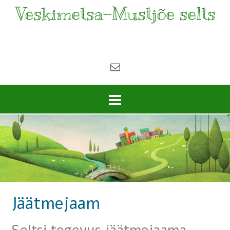
Jäätmejaam