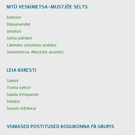
MTÜ VESKIMETSA-MUSTJÕE SELTS
Seltsist
Dokumendid
Juhatus
Seltsi põhikiri
Liikmeks astumise avaldus
Veskimetsa-Mustjõe asumist
LEIA KIIRESTI
Galerii
Toeta seltsi!
Saada ettepanek
Infokiri
Soovin infokirja
VIIMASED POSTITUSED KOGUKONNA FB GRUPIS