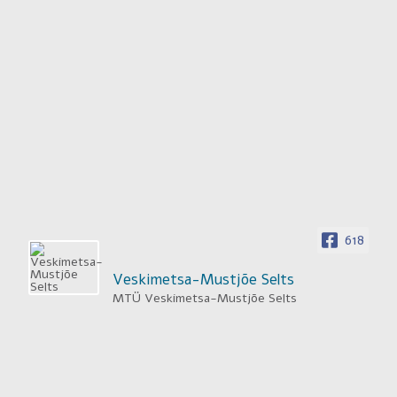
618
Veskimetsa-Mustjõe Selts
MTÜ Veskimetsa-Mustjõe Selts