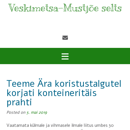
Teeme Ära koristustalgutel
korjati konteineritäis
prahti
Posted on
5. mai 2019
Vaatamata külmale ja vihmasele ilmale liitus umbes 30